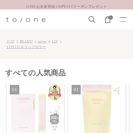
LINE お友達登録 500円OFFクーポンプレゼント
【重要】お盆期間中のお問い合わせと商品配送に関しまして
0
お得な定期購入コースはこちら
LINE お友達登録 500円OFFクーポンプレゼント
TOP
BRAND
to/one
LIP
LIPSTICK リップカラー
すべて
の人気商品
1
2