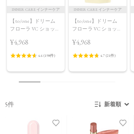
INNER CARE インナーケア
INNER CARE インナーケア
【to/one】ドリーム
【to/one】ドリーム
フローラ VC ショット
フローラ VC ショット
（30包）
デイ ブライトニング
¥4,968
¥4,968
プラス＜限定品＞
5件
新着順
新着順
発売日順