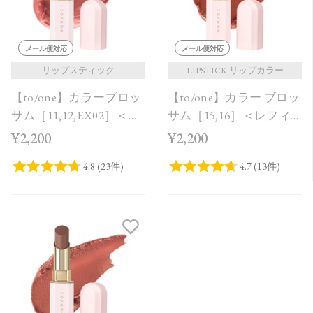
メール便対応
メール便対応
リップスティック
LIPSTICK リップカラー
【to/one】カラーブロッ
【to/one】カラー ブロッ
サム［11,12,EX02］＜レ
サム［15,16］＜レフィ
フィル＞
ル＞
¥2,200
¥2,200