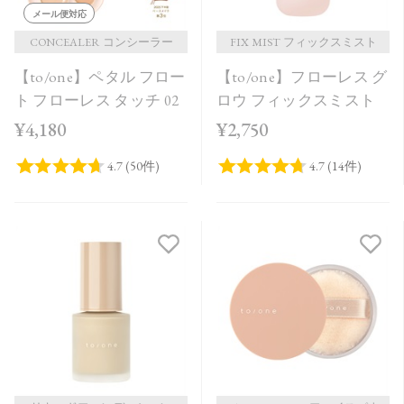
メール便対応
CONCEALER コンシーラー
FIX MIST フィックスミスト
【to/one】ペタル フロー
【to/one】フローレス グ
ト フローレス タッチ 02
ロウ フィックスミスト
¥4,180
¥2,750