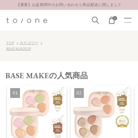
お得な定期購入コースはこちら
0
LINE お友達登録 500円OFFクーポンプレゼント
【重要】お盆期間中のお問い合わせと商品配送に関しまして
お得な定期購入コースはこちら
TOP
カテゴリー
BASE MAKEUP
LINE お友達登録 500円OFFクーポンプレゼント
BASE MAKE
の人気商品
1
2