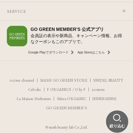
SERVICE
GO GREEN MEMBER’S 公式アプリ
会員証の表示や新商品、キャンペーン情報、お得
なクーポンもこのアプリで。
Google Playでダウンロード
App Storeはこちら
to/one channel
MASH GO GREEN STORE
SNIDEL BEAUTY
Celvoke
F ORGANICS
/
O by F
ecostore
La Maison Herboriste
Mitea ORGANIC
INNERSENSE
GO GREEN MEMBER'S
絞り込む
© mash beauty lab Co.,Ltd.