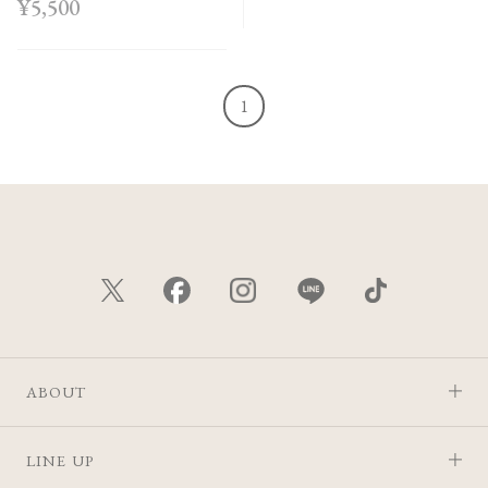
¥5,500
Collection＞
1
ABOUT
LINE UP