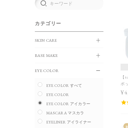
カテゴリー
SKIN CARE
BASE MAKE
EYE COLOR
【t
ボ
EYE COLOR すべて
Hol
¥4
EYE COLOR
EYE COLOR アイカラー
MASCARA マスカラ
EYELINER アイライナー