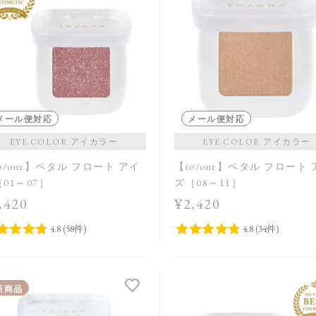
メール便対応
メール便対応
EYE COLOR アイカラー
EYE COLOR アイカラー
o/one】ペタル フロート アイ
【to/one】ペタル フロート
01～07］
ズ［08～11］
,420
¥2,420
新商品