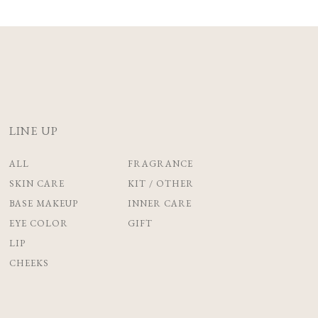
LINE UP
ALL
FRAGRANCE
SKIN CARE
KIT / OTHER
BASE MAKEUP
INNER CARE
EYE COLOR
GIFT
LIP
CHEEKS