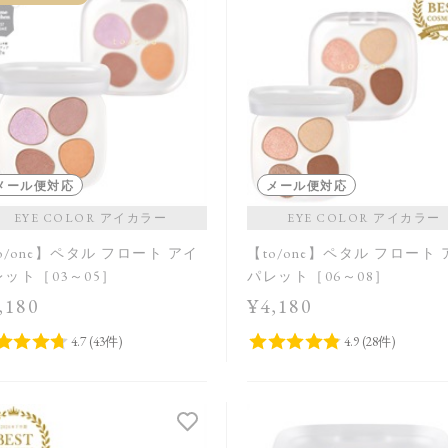
メール便対応
メール便対応
EYE COLOR アイカラー
EYE COLOR アイカラー
o/one】ペタル フロート アイ
【to/one】ペタル フロート
ット［03～05］
パレット［06～08］
,180
¥4,180