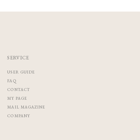
SERVICE
USER GUIDE
FAQ
CONTACT
MY PAGE
MAIL MAGAZINE
COMPANY