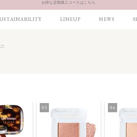
LINE お友達登録 500円OFFクーポンプレゼント
【重要】お盆期間中のお問い合わせと商品配送に関しまして
USTAINABILITY
LINEUP
NEWS
S
お得な定期購入コースはこちら
LINE お友達登録 500円OFFクーポンプレゼント
ラー
3
4