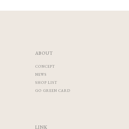
ABOUT
CONCEPT
NEWS
SHOP LIST
GO GREEN CARD
LINK