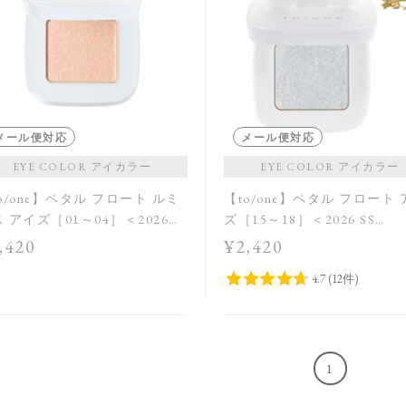
メール便対応
メール便対応
EYE COLOR アイカラー
EYE COLOR アイカラー
o/one】ペタル フロート ルミ
【to/one】ペタル フロート
 アイズ［01～04］＜2026
ズ［15～18］＜2026 SS
Collection＞
Collection＞
,420
¥2,420
1