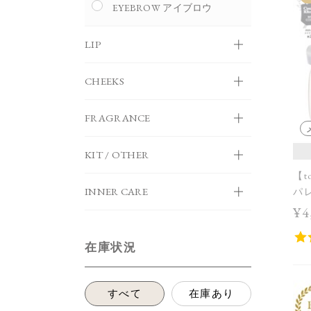
EYEBROW アイブロウ
LIP
CHEEKS
FRAGRANCE
KIT / OTHER
【t
INNER CARE
パレ
¥4
在庫状況
すべて
在庫あり