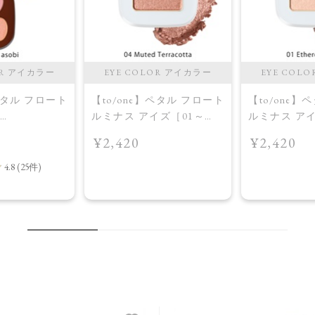
OR アイカラー
EYE COLOR アイカラー
EYE COL
】ペタル フロート
【to/one】ペタル フロート
【to/one】
ルミナス アイズ［01～
ルミナス アイ
X12］＜限定品
04］＜2026 AW Collection
04］＜2026 AW
¥2,420
¥2,420
＞04 Muted Terracotta
＞01 Ethereal