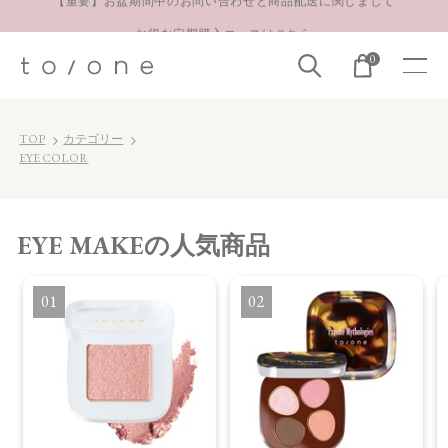
お得な定期購入コースはこちら
LINE お友達登録 500円OFFクーポンプレゼント
0
【重要】お盆期間中のお問い合わせと商品配送に関しまして
お得な定期購入コースはこちら
TOP
カテゴリー
LINE お友達登録 500円OFFクーポンプレゼント
EYE COLOR
EYE MAKE
の人気商品
1
2