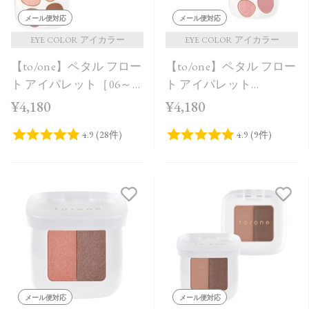
メール便対応
メール便対応
EYE COLOR アイカラー
EYE COLOR アイカラー
【to/one】ペタル フロー
【to/one】ペタル フロー
ト アイパレット［06～
ト アイパレット
08］
［09,10］＜2026 Summer
¥4,180
¥4,180
Collection＞
メール便対応
メール便対応