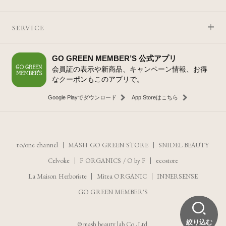
SERVICE
GO GREEN MEMBER’S 公式アプリ
会員証の表示や新商品、キャンペーン情報、お得
なクーポンもこのアプリで。
Google Playでダウンロード
App Storeはこちら
to/one channel
MASH GO GREEN STORE
SNIDEL BEAUTY
Celvoke
F ORGANICS
/
O by F
ecostore
La Maison Herboriste
Mitea ORGANIC
INNERSENSE
GO GREEN MEMBER'S
絞り込む
© mash beauty lab Co.,Ltd.