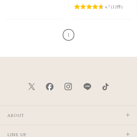
Collection＞
1
ABOUT
LINE UP