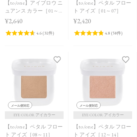
【to/one】アイブロウ ニ
【to/one】ペタル フロー
ュアンス カラー［01～
ト アイズ［01～07］
03］
¥2,640
¥2,420
メール便対応
メール便対応
EYE COLOR アイカラー
EYE COLOR アイカラー
【to/one】ペタル フロー
【to/one】ペタル フロー
ト アイズ［08～11］
ト アイズ［12～14］