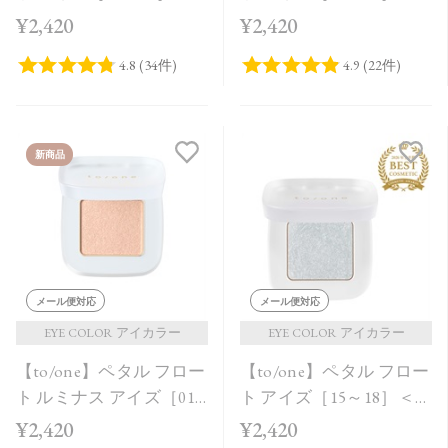
¥2,420
¥2,420
新商品
メール便対応
メール便対応
EYE COLOR アイカラー
EYE COLOR アイカラー
【to/one】ペタル フロー
【to/one】ペタル フロー
ト ルミナス アイズ［01
ト アイズ［15～18］＜
～04］＜2026 AW
2026 SS Collection＞
¥2,420
¥2,420