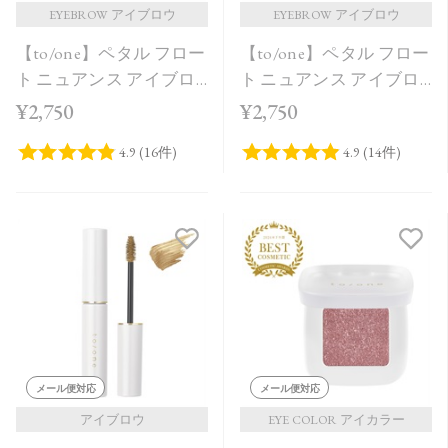
EYEBROW アイブロウ
EYEBROW アイブロウ
【to/one】ペタル フロー
【to/one】ペタル フロー
ト ニュアンス アイブロ
ト ニュアンス アイブロ
ウ［01,02］
ウ［03,04］
¥2,750
¥2,750
メール便対応
メール便対応
アイブロウ
EYE COLOR アイカラー