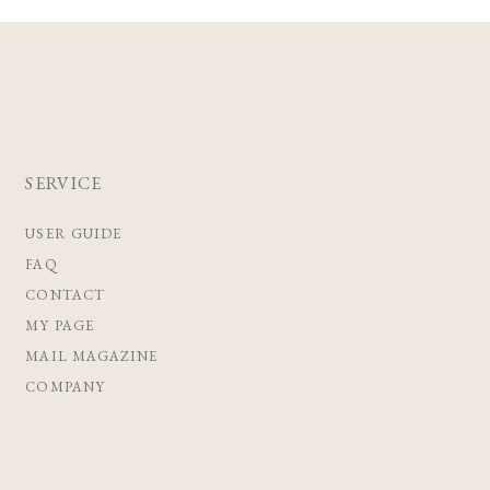
SERVICE
USER GUIDE
FAQ
CONTACT
MY PAGE
MAIL MAGAZINE
COMPANY