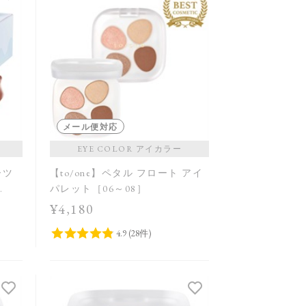
メール便対応
EYE COLOR アイカラー
ーツ
【to/one】ペタル フロート アイ
パレット［06～08］
¥4,180