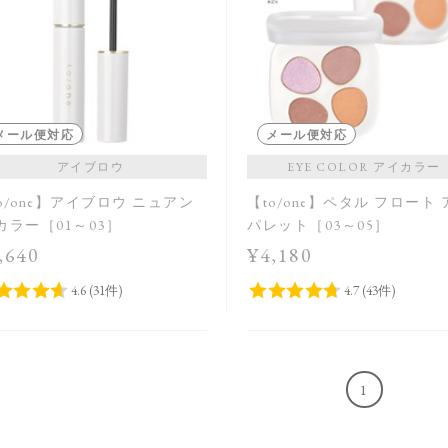
メール便対応
メール便対応
アイブロウ
EYE COLOR アイカラー
o/one】アイブロウ ニュアン
【to/one】ペタル フロート
カラー［01～03］
パレット［03～05］
,640
¥4,180
1