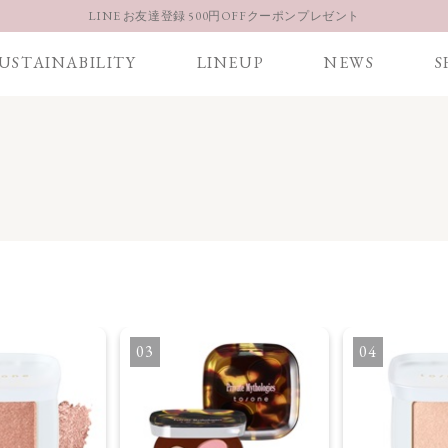
【重要】お盆期間中のお問い合わせと商品配送に関しまして
お得な定期購入コースはこちら
USTAINABILITY
LINEUP
NEWS
S
LINE お友達登録 500円OFFクーポンプレゼント
3
4