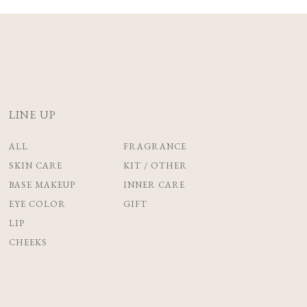
LINE UP
ALL
FRAGRANCE
SKIN CARE
KIT / OTHER
BASE MAKEUP
INNER CARE
EYE COLOR
GIFT
LIP
CHEEKS