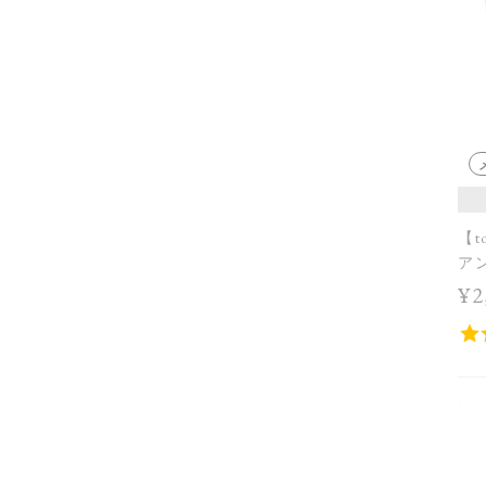
【t
アン
¥2