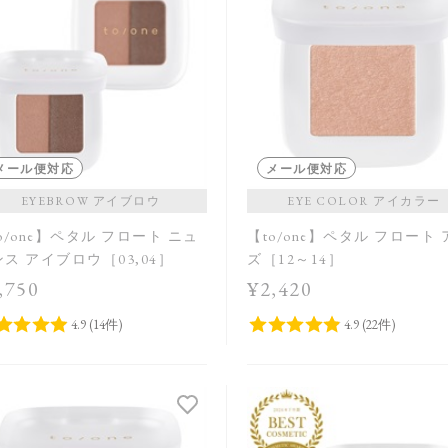
メール便対応
メール便対応
EYEBROW アイブロウ
EYE COLOR アイカラー
o/one】ペタル フロート ニュ
【to/one】ペタル フロート
ス アイブロウ［03,04］
ズ［12～14］
,750
¥2,420