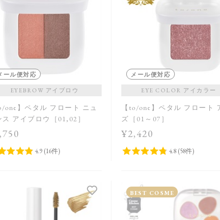
メール便対応
メール便対応
EYEBROW アイブロウ
EYE COLOR アイカラー
o/one】ペタル フロート ニュ
【to/one】ペタル フロート
ス アイブロウ［01,02］
ズ［01～07］
,750
¥2,420
BEST COSME