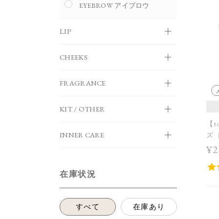
EYEBROW アイブロウ
LIP
CHEEKS
FRAGRANCE
KIT / OTHER
【t
INNER CARE
ズ［
Col
¥2
在庫状況
すべて
在庫あり