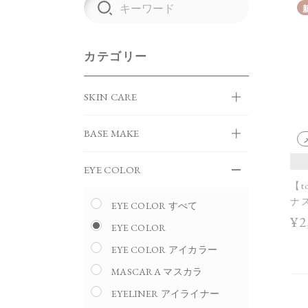
カテゴリー
SKIN CARE
BASE MAKE
EYE COLOR
【t
ナス
EYE COLOR すべて
AW 
¥2
EYE COLOR
EYE COLOR アイカラー
MASCARA マスカラ
EYELINER アイライナー