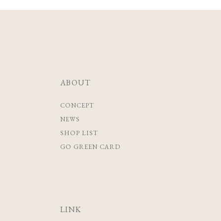
ABOUT
CONCEPT
NEWS
SHOP LIST
GO GREEN CARD
LINK