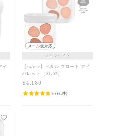
メール便対応
アイシャドウ
 アイ
【to/one】ペタル フロート アイ
パレット［01,02］
¥4,180