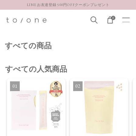
LINE お友達登録 500円OFFクーポンプレゼント
【重要】お盆期間中のお問い合わせと商品配送に関しまして
0
お得な定期購入コースはこちら
LINE お友達登録 500円OFFクーポンプレゼント
すべての商品
すべて
の人気商品
1
2