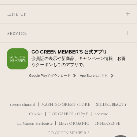
LINE UP
SERVICE
GO GREEN MEMBER’S 公式アプリ
会員証の表示や新商品、キャンペーン情報、お得
なクーポンもこのアプリで。
Google Playでダウンロード
App Storeはこちら
to/one channel
MASH GO GREEN STORE
SNIDEL BEAUTY
Celvoke
F ORGANICS
/
O by F
ecostore
La Maison Herboriste
Mitea ORGANIC
INNERSENSE
GO GREEN MEMBER'S