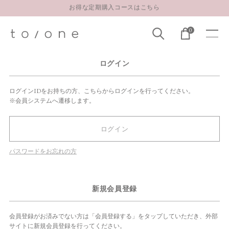
お得な定期購入コースはこちら
LINE お友達登録 500円OFFクーポンプレゼント
0
【重要】お盆期間中のお問い合わせと商品配送に関しまして
お得な定期購入コースはこちら
ログイン
LINE お友達登録 500円OFFクーポンプレゼント
ログインIDをお持ちの方、こちらからログインを行ってください。
※会員システムへ遷移します。
ログイン
パスワードをお忘れの方
新規会員登録
会員登録がお済みでない方は「会員登録する」をタップしていただき、外部
サイトに新規会員登録を行ってください。