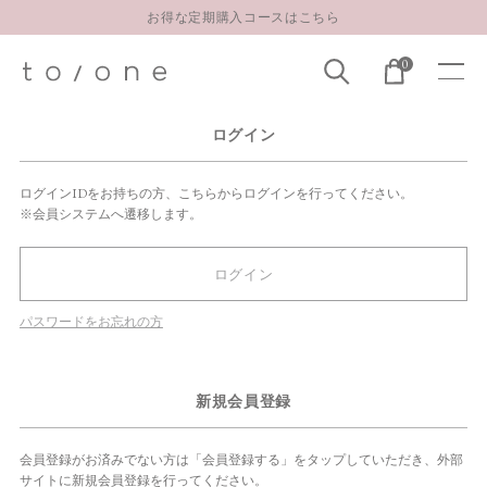
お得な定期購入コースはこちら
LINE お友達登録 500円OFFクーポンプレゼント
0
【重要】お盆期間中のお問い合わせと商品配送に関しまして
お得な定期購入コースはこちら
ログイン
LINE お友達登録 500円OFFクーポンプレゼント
ログインIDをお持ちの方、こちらからログインを行ってください。
※会員システムへ遷移します。
ログイン
パスワードをお忘れの方
新規会員登録
会員登録がお済みでない方は「会員登録する」をタップしていただき、外部
サイトに新規会員登録を行ってください。