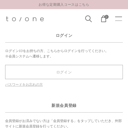
お得な定期購入コースはこちら
LINE お友達登録 500円OFFクーポンプレゼント
0
【重要】お盆期間中のお問い合わせと商品配送に関しまして
お得な定期購入コースはこちら
ログイン
LINE お友達登録 500円OFFクーポンプレゼント
ログインIDをお持ちの方、こちらからログインを行ってください。
※会員システムへ遷移します。
ログイン
パスワードをお忘れの方
新規会員登録
会員登録がお済みでない方は「会員登録する」をタップしていただき、外部
サイトに新規会員登録を行ってください。