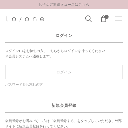
お得な定期購入コースはこちら
LINE お友達登録 500円OFFクーポンプレゼント
0
【重要】お盆期間中のお問い合わせと商品配送に関しまして
お得な定期購入コースはこちら
ログイン
LINE お友達登録 500円OFFクーポンプレゼント
ログインIDをお持ちの方、こちらからログインを行ってください。
※会員システムへ遷移します。
ログイン
パスワードをお忘れの方
新規会員登録
会員登録がお済みでない方は「会員登録する」をタップしていただき、外部
サイトに新規会員登録を行ってください。