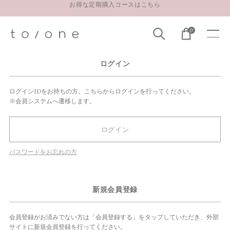
お得な定期購入コースはこちら
LINE お友達登録 500円OFFクーポンプレゼント
0
【重要】お盆期間中のお問い合わせと商品配送に関しまして
お得な定期購入コースはこちら
ログイン
LINE お友達登録 500円OFFクーポンプレゼント
ログインIDをお持ちの方、こちらからログインを行ってください。
※会員システムへ遷移します。
ログイン
パスワードをお忘れの方
新規会員登録
会員登録がお済みでない方は「会員登録する」をタップしていただき、外部
サイトに新規会員登録を行ってください。