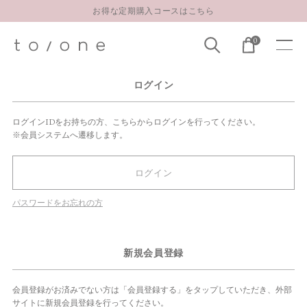
お得な定期購入コースはこちら
LINE お友達登録 500円OFFクーポンプレゼント
0
【重要】お盆期間中のお問い合わせと商品配送に関しまして
お得な定期購入コースはこちら
ログイン
LINE お友達登録 500円OFFクーポンプレゼント
ログインIDをお持ちの方、こちらからログインを行ってください。
※会員システムへ遷移します。
ログイン
パスワードをお忘れの方
新規会員登録
会員登録がお済みでない方は「会員登録する」をタップしていただき、外部
サイトに新規会員登録を行ってください。