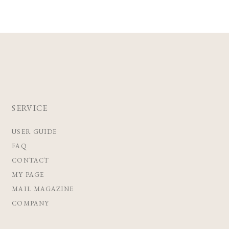
SERVICE
USER GUIDE
FAQ
CONTACT
MY PAGE
MAIL MAGAZINE
COMPANY