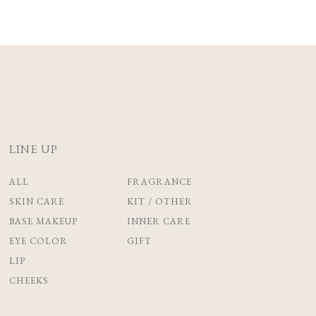
LINE UP
ALL
FRAGRANCE
SKIN CARE
KIT / OTHER
BASE MAKEUP
INNER CARE
EYE COLOR
GIFT
LIP
CHEEKS