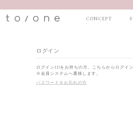
CONCEPT
S
ログイン
ログインIDをお持ちの方、こちらからログイ
※会員システムへ遷移します。
パスワードをお忘れの方