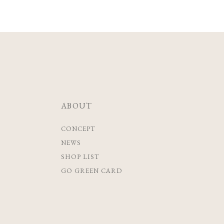
ABOUT
CONCEPT
NEWS
SHOP LIST
GO GREEN CARD