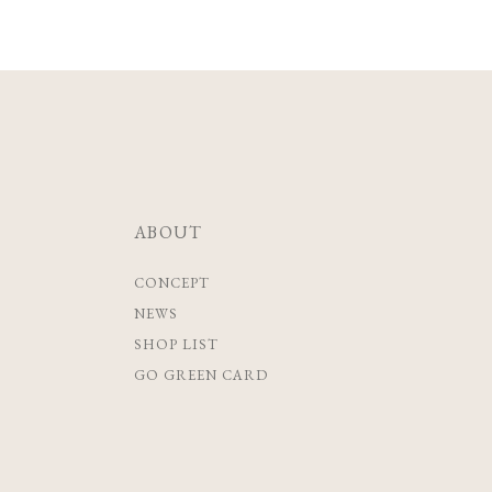
ABOUT
CONCEPT
NEWS
SHOP LIST
GO GREEN CARD