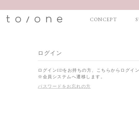
CONCEPT
S
ログイン
ログインIDをお持ちの方、こちらからログイ
※会員システムへ遷移します。
パスワードをお忘れの方