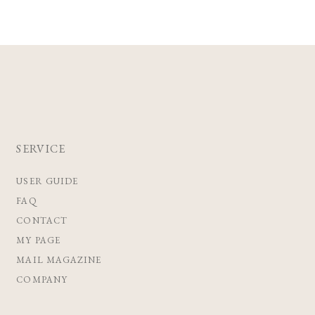
SERVICE
USER GUIDE
FAQ
CONTACT
MY PAGE
MAIL MAGAZINE
COMPANY