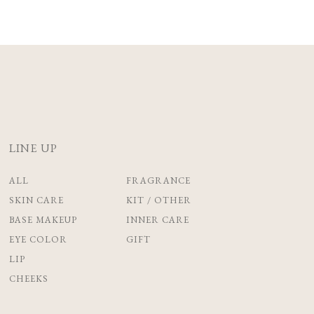
LINE UP
ALL
FRAGRANCE
SKIN CARE
KIT / OTHER
BASE MAKEUP
INNER CARE
EYE COLOR
GIFT
LIP
CHEEKS