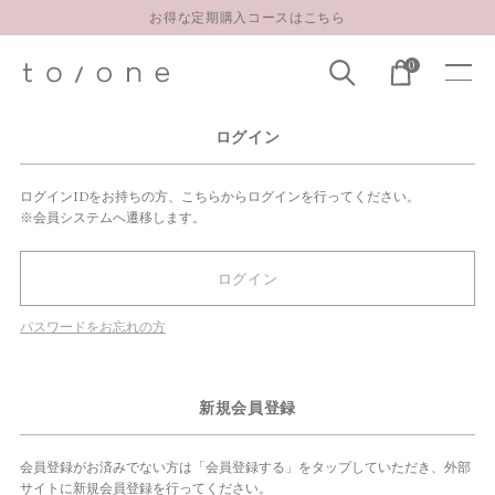
お得な定期購入コースはこちら
LINE お友達登録 500円OFFクーポンプレゼント
0
【重要】お盆期間中のお問い合わせと商品配送に関しまして
お得な定期購入コースはこちら
ログイン
LINE お友達登録 500円OFFクーポンプレゼント
ログインIDをお持ちの方、こちらからログインを行ってください。
※会員システムへ遷移します。
ログイン
パスワードをお忘れの方
新規会員登録
会員登録がお済みでない方は「会員登録する」をタップしていただき、外部
サイトに新規会員登録を行ってください。