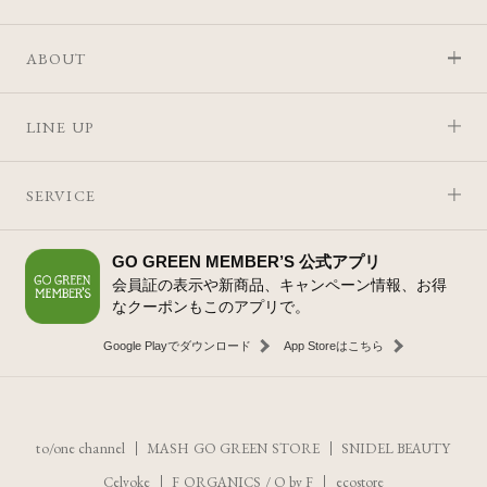
ABOUT
LINE UP
SERVICE
GO GREEN MEMBER’S 公式アプリ
会員証の表示や新商品、キャンペーン情報、お得
なクーポンもこのアプリで。
Google Playでダウンロード
App Storeはこちら
to/one channel
MASH GO GREEN STORE
SNIDEL BEAUTY
Celvoke
F ORGANICS
/
O by F
ecostore