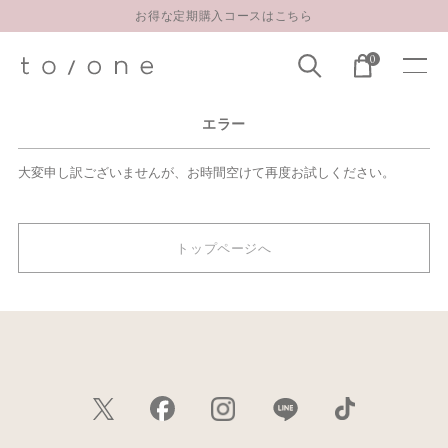
お得な定期購入コースはこちら
LINE お友達登録 500円OFFクーポンプレゼント
0
【重要】お盆期間中のお問い合わせと商品配送に関しまして
お得な定期購入コースはこちら
エラー
LINE お友達登録 500円OFFクーポンプレゼント
大変申し訳ございませんが、お時間空けて再度お試しください。
トップページへ