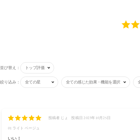
並び替え：
絞り込み：
投稿者 じょ
投稿日 2023年10月25日
01 ライト ベージュ
いい！