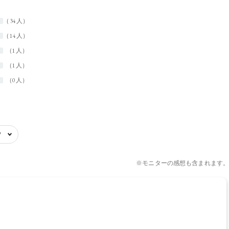
34人
14人
1人
1人
0人