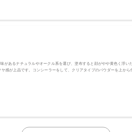
黄味があるナチュラルやオークル系を選び、塗布すると顔がやや黄色く浮い
ツヤ感が上品です。コンシーラーをして、クリアタイプのパウダーを上から