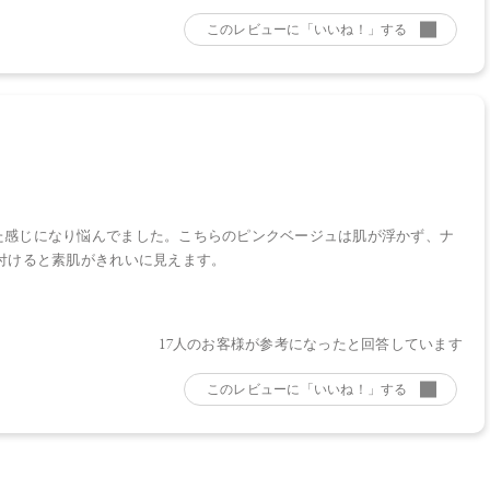
考になった
た感じになり悩んでました。こちらのピンクベージュは肌が浮かず、ナ
付けると素肌がきれいに見えます。
17人のお客様が参考になったと回答しています
考になった