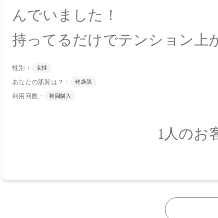
んでいました！
持ってるだけでテンション上
性別：
女性
あなたの肌質は？：
乾燥肌
利用回数：
初回購入
1人のお