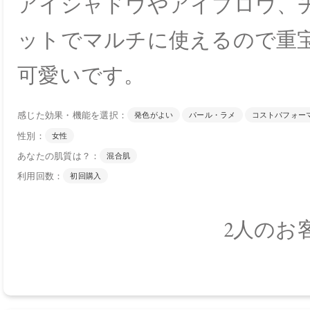
アイシャドウやアイブロウ、
ットでマルチに使えるので重
可愛いです。
感じた効果・機能を選択：
発色がよい
パール・ラメ
コストパフォー
性別：
女性
あなたの肌質は？：
混合肌
利用回数：
初回購入
2人のお