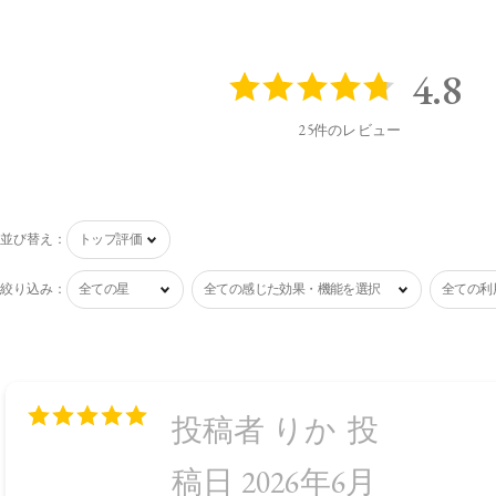
4.8
25件のレビュー
並び替え：
絞り込み：
投稿者 りか
投
稿日 2026年6月