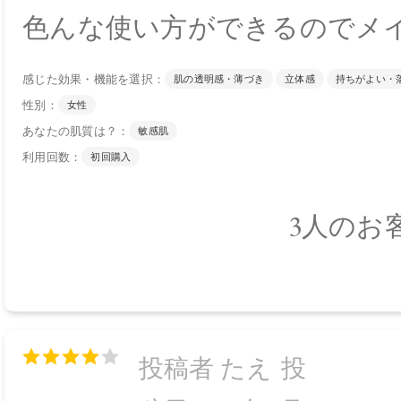
色んな使い方ができるのでメ
感じた効果・機能を選択：
肌の透明感・薄づき
立体感
持ちがよい・
性別：
女性
あなたの肌質は？：
敏感肌
利用回数：
初回購入
3人のお
投稿者 たえ
投