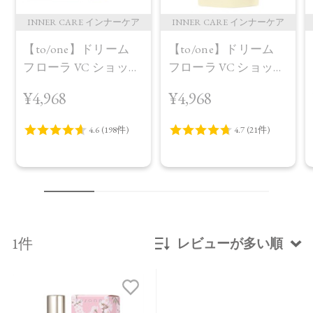
INNER CARE インナーケア
INNER CARE インナーケア
【to/one】ドリーム
【to/one】ドリーム
フローラ VC ショット
フローラ VC ショット
（30包）
デイ ブライトニング
¥4,968
¥4,968
プラス＜限定品＞
1件
レビューが多い順
新着順
発売日順