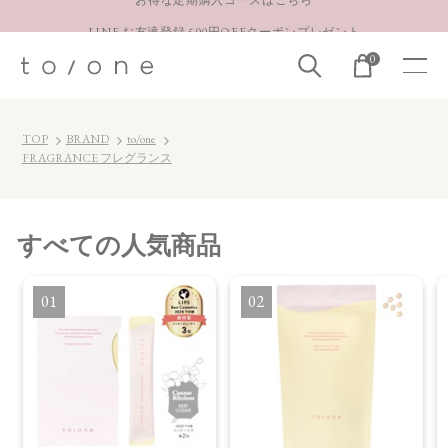
LINE お友達登録 500円OFFクーポンプレゼント
【重要】お盆期間中のお問い合わせと商品配送に関しまして
0
お得な定期購入コースはこちら
LINE お友達登録 500円OFFクーポンプレゼント
TOP
BRAND
to/one
FRAGRANCE フレグランス
すべて
の人気商品
1
2