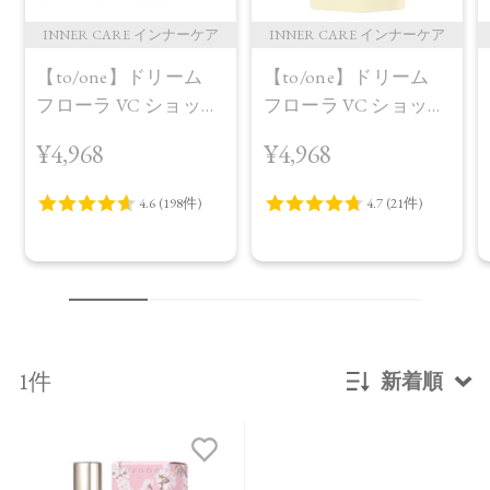
INNER CARE インナーケア
INNER CARE インナーケア
【to/one】ドリーム
【to/one】ドリーム
フローラ VC ショット
フローラ VC ショット
（30包）
デイ ブライトニング
¥4,968
¥4,968
プラス＜限定品＞
1件
新着順
新着順
発売日順