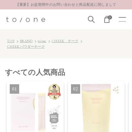
【重要】お盆期間中のお問い合わせと商品配送に関しまして
お得な定期購入コースはこちら
0
LINE お友達登録 500円OFFクーポンプレゼント
TOP
BRAND
to/one
CHEEK チーク
CHEEK パウダーチーク
すべて
の人気商品
1
2