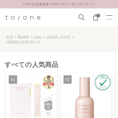
LINE お友達登録 500円OFFクーポンプレゼント
【重要】お盆期間中のお問い合わせと商品配送に関しまして
0
お得な定期購入コースはこちら
LINE お友達登録 500円OFFクーポンプレゼント
TOP
BRAND
to/one
CHEEK チーク
CHEEK パウダーチーク
すべて
の人気商品
1
2