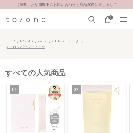
【重要】お盆期間中のお問い合わせと商品配送に関しまして
お得な定期購入コースはこちら
0
LINE お友達登録 500円OFFクーポンプレゼント
TOP
BRAND
to/one
CHEEK チーク
CHEEK パウダーチーク
すべて
の人気商品
1
2