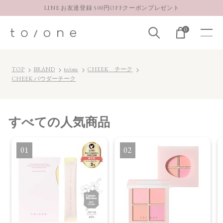
LINE お友達登録 500円OFFクーポンプレゼント
【重要】お盆期間中のお問い合わせと商品配送に関しまして
0
お得な定期購入コースはこちら
LINE お友達登録 500円OFFクーポンプレゼント
TOP
BRAND
to/one
CHEEK チーク
CHEEK パウダーチーク
すべて
の人気商品
1
2