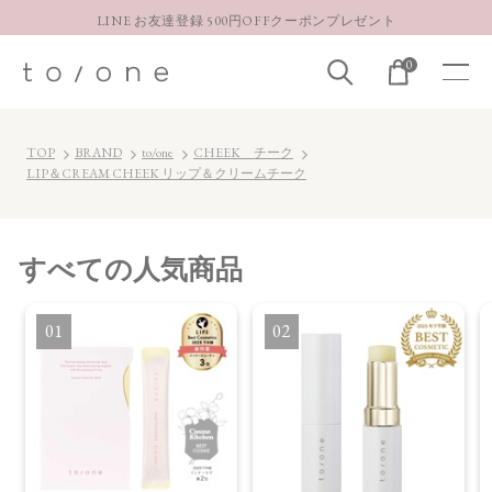
LINE お友達登録 500円OFFクーポンプレゼント
【重要】お盆期間中のお問い合わせと商品配送に関しまして
0
お得な定期購入コースはこちら
LINE お友達登録 500円OFFクーポンプレゼント
TOP
BRAND
to/one
CHEEK チーク
LIP＆CREAM CHEEK リップ＆クリームチーク
すべて
の人気商品
1
2