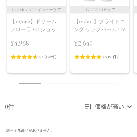
INNER CARE インナーケア
UV CARE UVケア
【to/one】ドリーム
【to/one】ブライトニ
フローラ VC ショット
ング リップバーム UV
（30包）
¥4,968
¥2,640
0件
価格が高い
新着順
該当する商品がありません。
発売日順