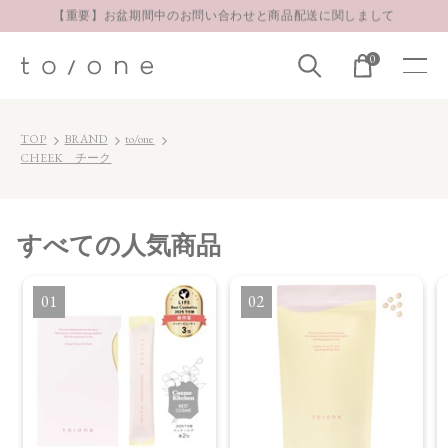
【重要】お盆期間中のお問い合わせと商品配送に関しまして
お得な定期購入コースはこちら
0
LINE お友達登録 500円OFFクーポンプレゼント
TOP
BRAND
to/one
CHEEK チーク
すべて
の人気商品
1
2