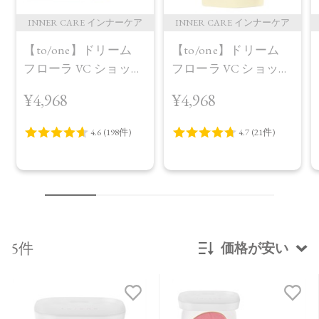
INNER CARE インナーケア
INNER CARE インナーケア
【to/one】ドリーム
【to/one】ドリーム
フローラ VC ショット
フローラ VC ショット
（30包）
デイ ブライトニング
¥4,968
¥4,968
プラス＜限定品＞
5件
価格が安い
新着順
発売日順