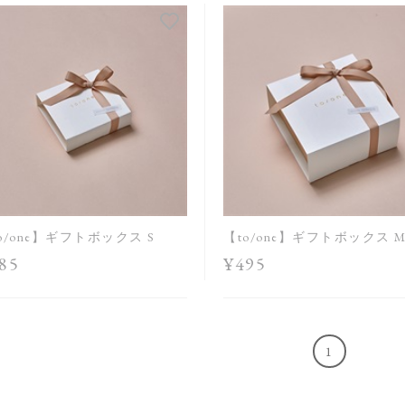
o/one】ギフトボックス S
【to/one】ギフトボックス 
85
¥495
1