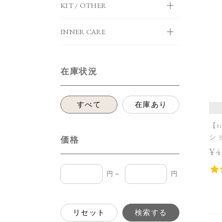
KIT / OTHER
INNER CARE
在庫状況
すべて
在庫あり
【t
シ
価格
ラ
¥4
円～
円
リセット
検索する