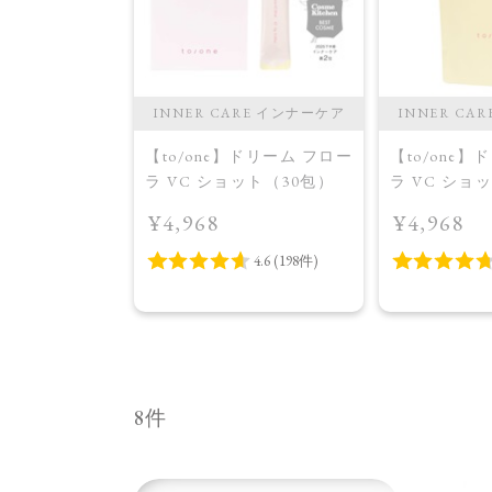
INNER CARE インナーケア
INNER CA
【to/one】ドリーム フロー
【to/one
ラ VC ショット（30包）
ラ VC ショ
イトニング 
¥4,968
¥4,968
品＞
8件