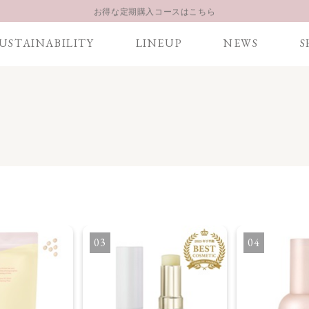
お得な定期購入コースはこちら
LINE お友達登録 500円OFFクーポンプレゼント
USTAINABILITY
LINEUP
NEWS
S
【重要】お盆期間中のお問い合わせと商品配送に関しまして
お得な定期購入コースはこちら
LINE お友達登録 500円OFFクーポンプレゼント
3
4