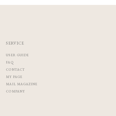
SERVICE
USER GUIDE
FAQ
CONTACT
MY PAGE
MAIL MAGAZINE
COMPANY