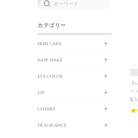
カテゴリー
SKIN CARE
BASE MAKE
EYE COLOR
【t
ッ
LIP
¥3
CHEEKS
FRAGRANCE