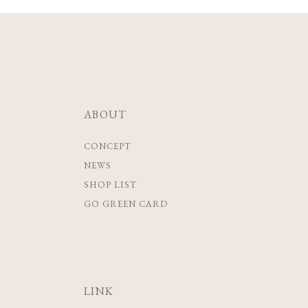
ABOUT
CONCEPT
NEWS
SHOP LIST
GO GREEN CARD
LINK