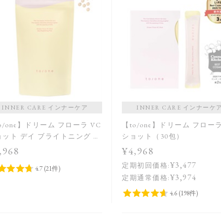
INNER CARE インナーケア
INNER CARE インナーケ
o/one】ドリーム フローラ VC
【to/one】ドリーム フローラ
ョット デイ ブライトニング プ
ショット（30包）
ス＜限定品＞
,968
¥4,968
¥3,477
定期初回価格:
¥3,974
定期通常価格: