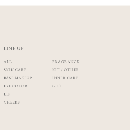
LINE UP
ALL
FRAGRANCE
SKIN CARE
KIT / OTHER
BASE MAKEUP
INNER CARE
EYE COLOR
GIFT
LIP
CHEEKS