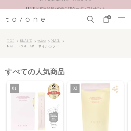
LINE お友達登録 500円OFFクーポンプレゼント
【重要】お盆期間中のお問い合わせと商品配送に関しまして
0
お得な定期購入コースはこちら
LINE お友達登録 500円OFFクーポンプレゼント
TOP
BRAND
to/one
NAIL
NAIL COLLAR ネイルカラー
すべて
の人気商品
1
2