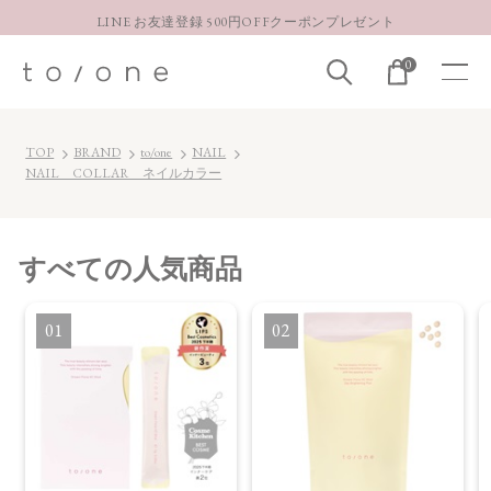
LINE お友達登録 500円OFFクーポンプレゼント
【重要】お盆期間中のお問い合わせと商品配送に関しまして
0
お得な定期購入コースはこちら
LINE お友達登録 500円OFFクーポンプレゼント
TOP
BRAND
to/one
NAIL
NAIL COLLAR ネイルカラー
すべて
の人気商品
1
2