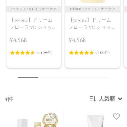
INNER CARE インナーケア
INNER CARE インナーケア
【to/one】ドリーム
【to/one】ドリーム
フローラ VC ショット
フローラ VC ショット
（30包）
デイ ブライトニング
¥4,968
¥4,968
プラス＜限定品＞
4件
人気順
新着順
発売日順