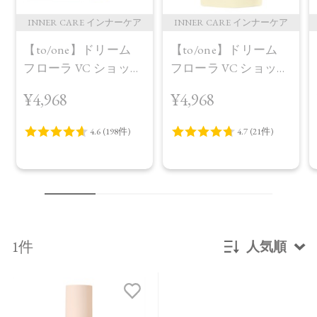
INNER CARE インナーケア
INNER CARE インナーケア
【to/one】ドリーム
【to/one】ドリーム
フローラ VC ショット
フローラ VC ショット
（30包）
デイ ブライトニング
¥4,968
¥4,968
プラス＜限定品＞
1件
人気順
新着順
発売日順