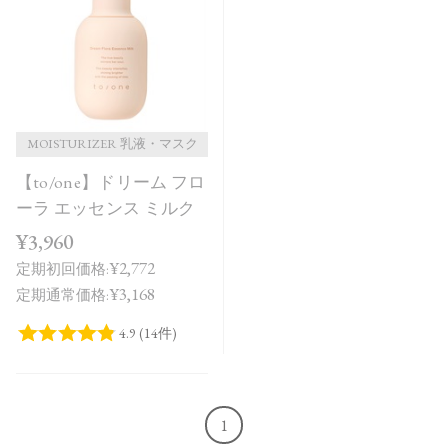
価格が安い
価格が高い
レビューが多い順
レビュー評価が高い順
MOISTURIZER 乳液・マスク
【to/one】ドリーム フロ
人気順
ーラ エッセンス ミルク
¥3,960
¥2,772
定期初回価格:
¥3,168
定期通常価格:
1