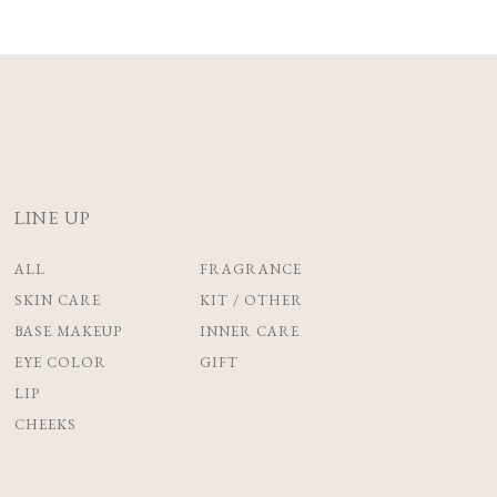
LINE UP
ALL
FRAGRANCE
SKIN CARE
KIT / OTHER
BASE MAKEUP
INNER CARE
EYE COLOR
GIFT
LIP
CHEEKS