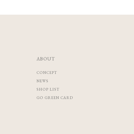
ABOUT
CONCEPT
NEWS
SHOP LIST
GO GREEN CARD