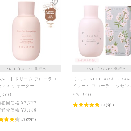
SKIN TONER 化粧水
SKIN TONER 化粧水
o/one】ドリーム フローラ エ
【to/one×KEITAMARUYA
センス ウォーター
ドリーム フローラ エッセン
ォーター SAKURA in Bloo
,960
¥3,960
定品＞
¥2,772
期初回価格:
¥3,168
期通常価格: