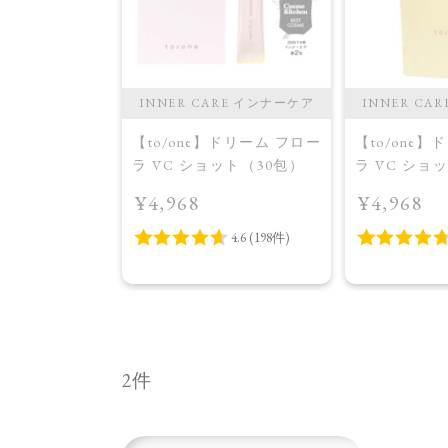
INNER CARE インナーケア
INNER CA
【to/one】ドリーム フロー
【to/one
ラ VC ショット（30包）
ラ VC ショ
イトニング 
¥4,968
¥4,968
品＞
2件