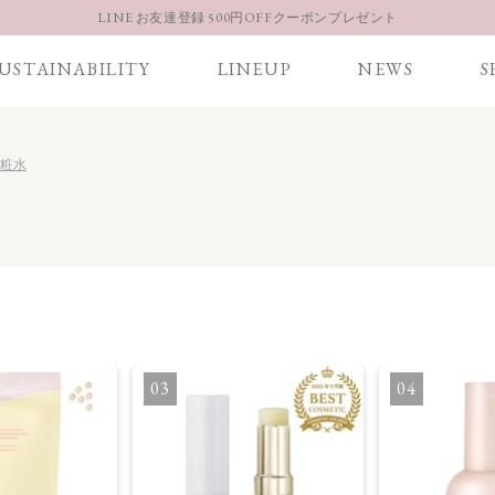
LINE お友達登録 500円OFFクーポンプレゼント
【重要】お盆期間中のお問い合わせと商品配送に関しまして
USTAINABILITY
LINEUP
NEWS
S
お得な定期購入コースはこちら
LINE お友達登録 500円OFFクーポンプレゼント
化粧水
3
4