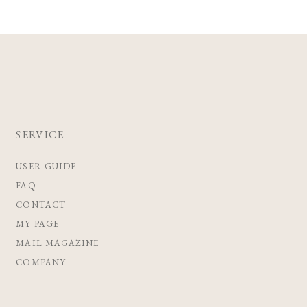
SERVICE
USER GUIDE
FAQ
CONTACT
MY PAGE
MAIL MAGAZINE
COMPANY