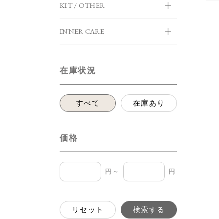
KIT / OTHER
INNER CARE
在庫状況
すべて
在庫あり
価格
円～
円
リセット
検索する