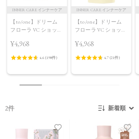
INNER CARE インナーケア
INNER CARE インナーケア
【to/one】ドリーム
【to/one】ドリーム
フローラ VC ショット
フローラ VC ショット
（30包）
デイ ブライトニング
¥4,968
¥4,968
プラス＜限定品＞
2件
新着順
新着順
発売日順