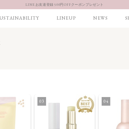
LINE お友達登録 500円OFFクーポンプレゼント
【重要】お盆期間中のお問い合わせと商品配送に関しまして
USTAINABILITY
LINEUP
NEWS
S
お得な定期購入コースはこちら
LINE お友達登録 500円OFFクーポンプレゼント
顔
3
4