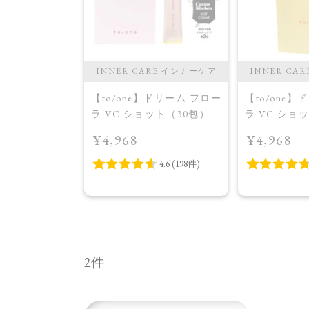
INNER CARE インナーケア
INNER CA
【to/one】ドリーム フロー
【to/one
ラ VC ショット（30包）
ラ VC ショ
イトニング 
¥4,968
¥4,968
品＞
2件