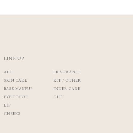
LINE UP
ALL
FRAGRANCE
SKIN CARE
KIT / OTHER
BASE MAKEUP
INNER CARE
EYE COLOR
GIFT
LIP
CHEEKS