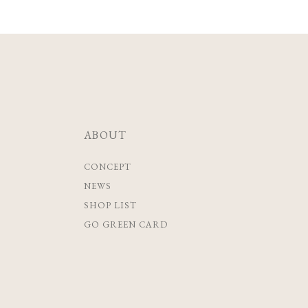
ABOUT
CONCEPT
NEWS
SHOP LIST
GO GREEN CARD