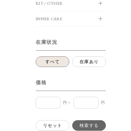
KIT / OTHER
INNER CARE
在庫状況
すべて
在庫あり
価格
円～
円
リセット
検索する