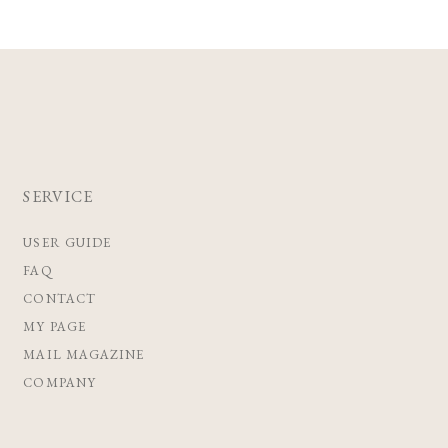
SERVICE
USER GUIDE
FAQ
CONTACT
MY PAGE
MAIL MAGAZINE
COMPANY