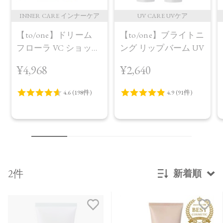
INNER CARE インナーケア
UV CARE UVケア
【to/one】ドリーム
【to/one】ブライトニ
フローラ VC ショット
ング リップバーム UV
（30包）
¥4,968
¥2,640
2件
新着順
新着順
発売日順