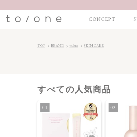
CONCEPT
S
TOP
BRAND
to/one
SKIN CARE
すべて
の人気商品
1
2