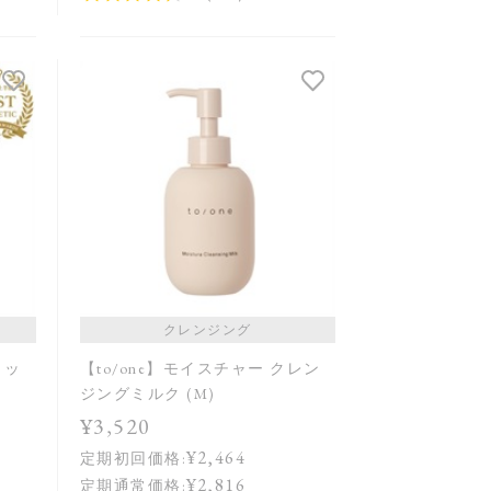
クレンジング
ォッ
【to/one】モイスチャー クレン
ジングミルク (M)
¥3,520
¥2,464
定期初回価格:
¥2,816
定期通常価格: