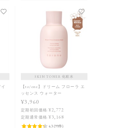
SKIN TONER 化粧水
デイ
【to/one】ドリーム フローラ エ
ッセンス ウォーター
¥3,960
¥2,772
定期初回価格:
¥3,168
定期通常価格: