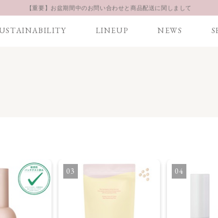
【重要】お盆期間中のお問い合わせと商品配送に関しまして
お得な定期購入コースはこちら
USTAINABILITY
LINEUP
NEWS
S
LINE お友達登録 500円OFFクーポンプレゼント
3
4