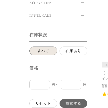
KIT / OTHER
INNER CARE
在庫状況
すべて
在庫あり
価格
【t
イ
円～
円
¥8
リセット
検索する