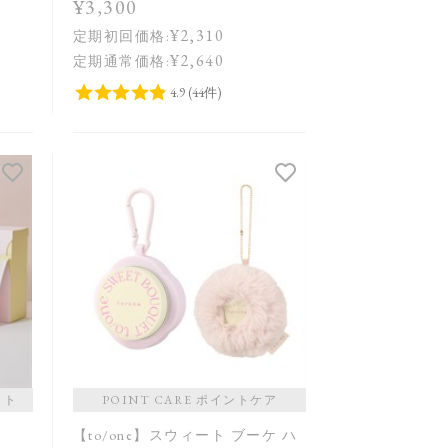
¥3,300
¥2,310
定期初回価格:
¥2,640
定期通常価格:
ット
POINT CARE ポイントケア
ーズ
【to/one】スウィート ブーケ ハ