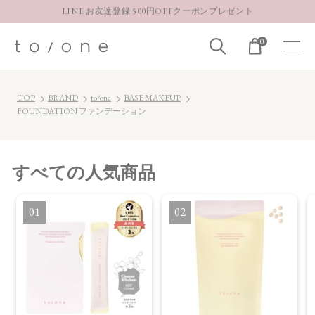
LINE お友達登録 500円OFFクーポンプレゼント
【重要】お盆期間中のお問い合わせと商品配送に関しまして
0
お得な定期購入コースはこちら
LINE お友達登録 500円OFFクーポンプレゼント
TOP
BRAND
to/one
BASE MAKEUP
FOUNDATION ファンデーション
すべて
の人気商品
1
2