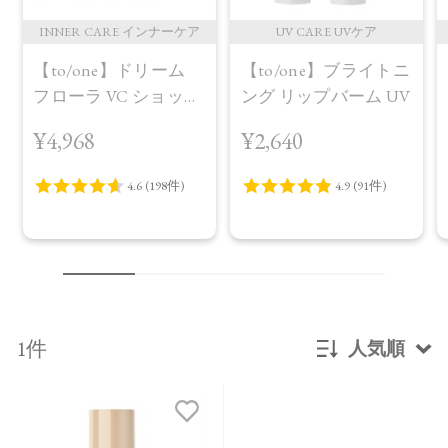
INNER CARE インナーケア
UV CARE UVケア
【to/one】ドリーム
【to/one】ブライトニ
フローラ VC ショット
ング リップバーム UV
（30包）
¥4,968
¥2,640
1件
人気順
新着順
発売日順