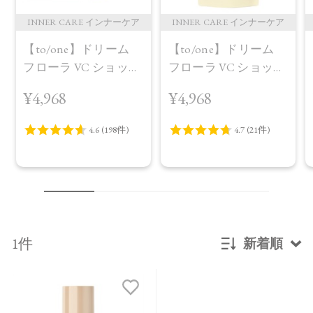
INNER CARE インナーケア
INNER CARE インナーケア
【to/one】ドリーム
【to/one】ドリーム
フローラ VC ショット
フローラ VC ショット
（30包）
デイ ブライトニング
¥4,968
¥4,968
プラス＜限定品＞
1件
新着順
新着順
発売日順