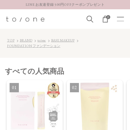
LINE お友達登録 500円OFFクーポンプレゼント
【重要】お盆期間中のお問い合わせと商品配送に関しまして
0
お得な定期購入コースはこちら
LINE お友達登録 500円OFFクーポンプレゼント
TOP
BRAND
to/one
BASE MAKEUP
FOUNDATION ファンデーション
すべて
の人気商品
1
2