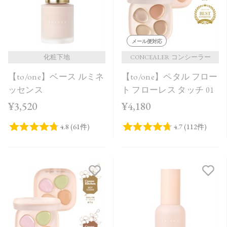
メール便対応
化粧下地
CONCEALER コンシーラー
【to/one】ベース ルミネ
【to/one】ペタル フロー
ッセンス
ト フローレス タッチ 01
¥3,520
¥4,180