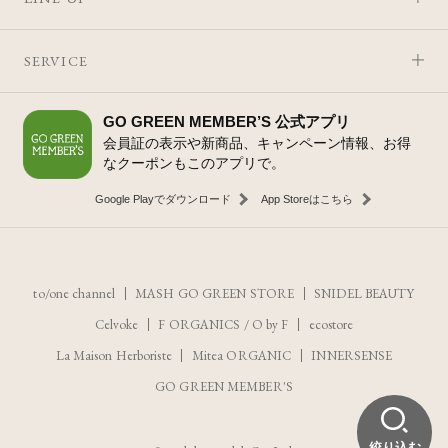
SERVICE
GO GREEN MEMBER’S 公式アプリ
会員証の表示や新商品、キャンペーン情報、お得
なクーポンもこのアプリで。
Google Playでダウンロード
App Storeはこちら
to/one channel
MASH GO GREEN STORE
SNIDEL BEAUTY
Celvoke
F ORGANICS
/
O by F
ecostore
La Maison Herboriste
Mitea ORGANIC
INNERSENSE
GO GREEN MEMBER'S
絞り込む