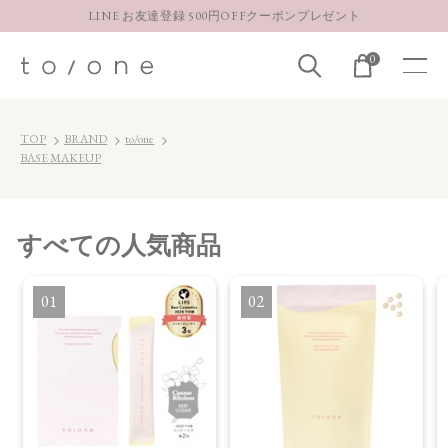
LINE お友達登録 500円OFFクーポンプレゼント
【重要】お盆期間中のお問い合わせと商品配送に関しまして
0
お得な定期購入コースはこちら
LINE お友達登録 500円OFFクーポンプレゼント
TOP
BRAND
to/one
BASE MAKEUP
すべて
の人気商品
1
2