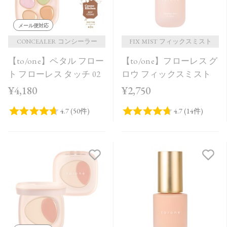
メール便対応
CONCEALER コンシーラー
FIX MIST フィックスミスト
【to/one】ペタル フロー
【to/one】フローレス グ
ト フローレス タッチ 02
ロウ フィックスミスト
¥4,180
¥2,750