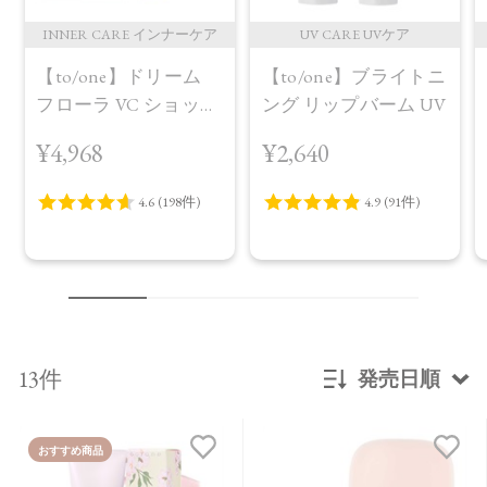
INNER CARE インナーケア
UV CARE UVケア
【to/one】ドリーム
【to/one】ブライトニ
フローラ VC ショット
ング リップバーム UV
（30包）
¥4,968
¥2,640
13件
発売日順
新着順
おすすめ商品
発売日順