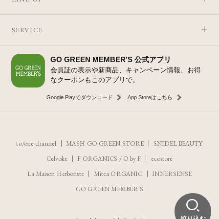
SERVICE
GO GREEN MEMBER’S 公式アプリ
会員証の表示や新商品、キャンペーン情報、お得
なクーポンもこのアプリで。
Google Playでダウンロード
App Storeはこちら
to/one channel
MASH GO GREEN STORE
SNIDEL BEAUTY
Celvoke
F ORGANICS
/
O by F
ecostore
La Maison Herboriste
Mitea ORGANIC
INNERSENSE
GO GREEN MEMBER'S
絞り込む