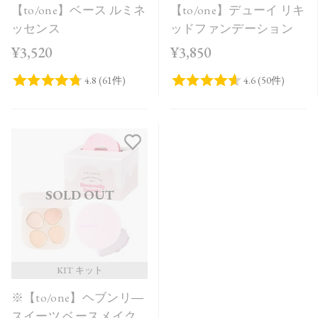
【to/one】ベース ルミネ
【to/one】デューイ リキ
ッセンス
ッドファンデーション
¥3,520
¥3,850
SOLD OUT
KIT キット
※【to/one】ヘブンリ―
スイーツ ベースメイク