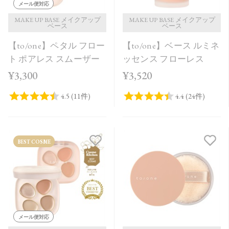
メール便対応
MAKE UP BASE メイクアップ
MAKE UP BASE メイクアップ
ベース
ベース
【to/one】ペタル フロー
【to/one】ベース ルミネ
ト ポアレス スムーザー
ッセンス フローレス
¥3,300
¥3,520
BEST COSME
メール便対応