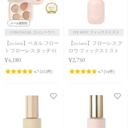
メール便対応
CONCEALER コンシーラー
FIX MIST フィックスミスト
【to/one】ペタル フロー
【to/one】フローレス グ
ト フローレス タッチ 01
ロウ フィックスミスト
¥4,180
¥2,750