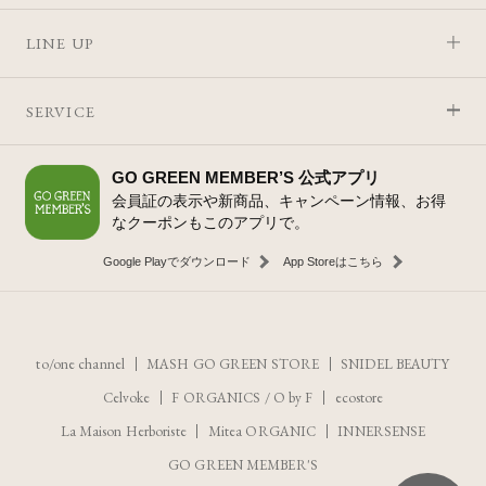
LINE UP
SERVICE
GO GREEN MEMBER’S 公式アプリ
会員証の表示や新商品、キャンペーン情報、お得
なクーポンもこのアプリで。
Google Playでダウンロード
App Storeはこちら
to/one channel
MASH GO GREEN STORE
SNIDEL BEAUTY
Celvoke
F ORGANICS
/
O by F
ecostore
La Maison Herboriste
Mitea ORGANIC
INNERSENSE
GO GREEN MEMBER'S