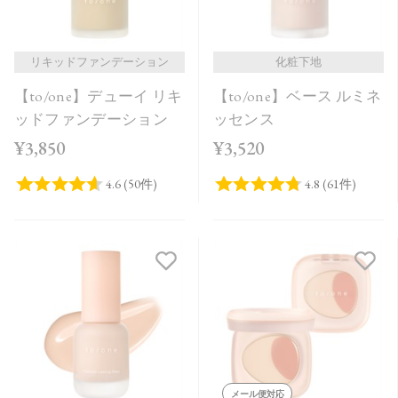
リキッドファンデーション
化粧下地
【to/one】デューイ リキ
【to/one】ベース ルミネ
ッドファンデーション
ッセンス
¥3,850
¥3,520
メール便対応