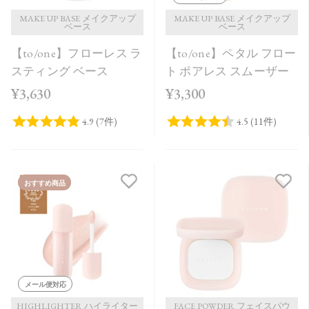
MAKE UP BASE メイクアップ
MAKE UP BASE メイクアップ
ベース
ベース
【to/one】フローレス ラ
【to/one】ペタル フロー
スティング ベース
ト ポアレス スムーザー
¥3,630
¥3,300
おすすめ商品
メール便対応
HIGHLIGHTER ハイライター
FACE POWDER フェイスパウ