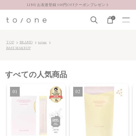
LINE お友達登録 500円OFFクーポンプレゼント
【重要】お盆期間中のお問い合わせと商品配送に関しまして
0
お得な定期購入コースはこちら
LINE お友達登録 500円OFFクーポンプレゼント
TOP
BRAND
to/one
BASE MAKEUP
すべて
の人気商品
1
2