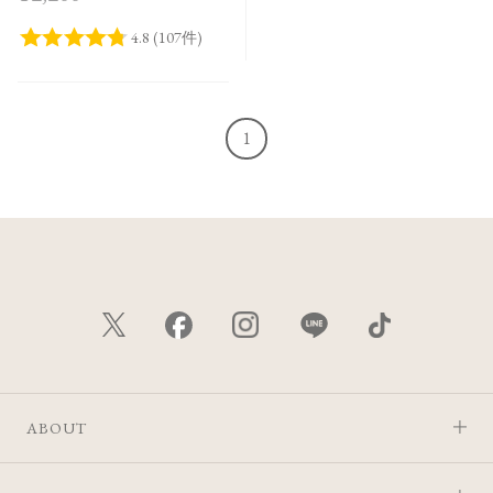
1
ABOUT