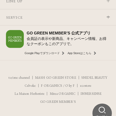
LINE UP
SERVICE
GO GREEN MEMBER’S 公式アプリ
会員証の表示や新商品、キャンペーン情報、お得
なクーポンもこのアプリで。
Google Playでダウンロード
App Storeはこちら
to/one channel
MASH GO GREEN STORE
SNIDEL BEAUTY
Celvoke
F ORGANICS
/
O by F
ecostore
La Maison Herboriste
Mitea ORGANIC
INNERSENSE
GO GREEN MEMBER'S