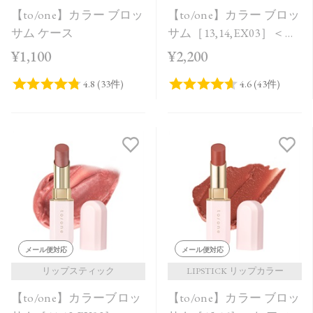
【to/one】カラー ブロッ
【to/one】カラー ブロッ
サム ケース
サム［13,14,EX03］＜レ
フィル＞
¥1,100
¥2,200
メール便対応
メール便対応
リップスティック
LIPSTICK リップカラー
【to/one】カラーブロッ
【to/one】カラー ブロッ