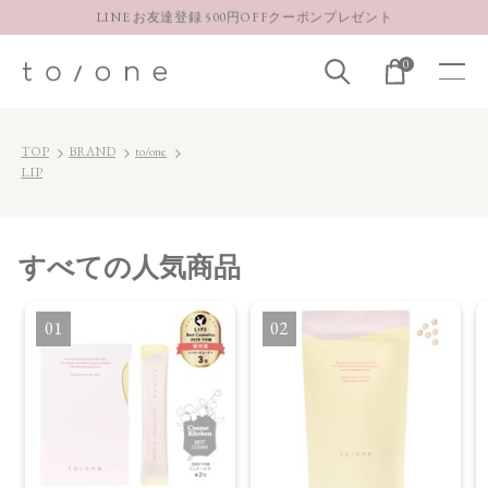
LINE お友達登録 500円OFFクーポンプレゼント
【重要】お盆期間中のお問い合わせと商品配送に関しまして
0
お得な定期購入コースはこちら
LINE お友達登録 500円OFFクーポンプレゼント
TOP
BRAND
to/one
LIP
すべて
の人気商品
1
2