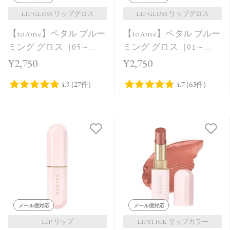
LIP GLOSS リップグロス
LIP GLOSS リップグロス
【to/one】ペタル ブルー
【to/one】ペタル ブルー
ミング グロス［05～
ミング グロス［01～
08］
04］
¥2,750
¥2,750
メール便対応
メール便対応
LIP リップ
LIPSTICK リップカラー