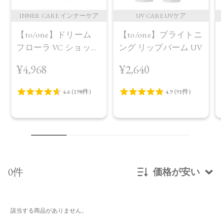
INNER CARE インナーケア
UV CARE UVケア
【to/one】ドリーム
【to/one】ブライトニ
フローラ VC ショット
ング リップバーム UV
（30包）
¥4,968
¥2,640
0件
価格が安い
新着順
該当する商品がありません。
発売日順