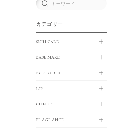
カテゴリー
SKIN CARE
BASE MAKE
EYE COLOR
LIP
CHEEKS
FRAGRANCE