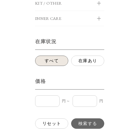
KIT / OTHER
INNER CARE
在庫状況
すべて
在庫あり
価格
円～
円
リセット
検索する