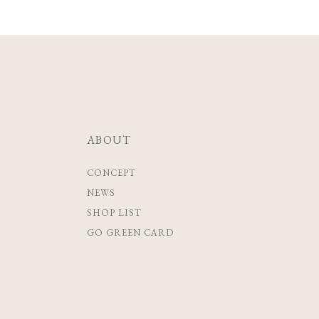
ABOUT
CONCEPT
NEWS
SHOP LIST
GO GREEN CARD