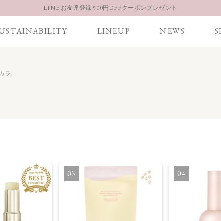
LINE お友達登録 500円OFFクーポンプレゼント
【重要】お盆期間中のお問い合わせと商品配送に関しまして
USTAINABILITY
LINEUP
NEWS
S
お得な定期購入コースはこちら
LINE お友達登録 500円OFFクーポンプレゼント
スカラ
3
4