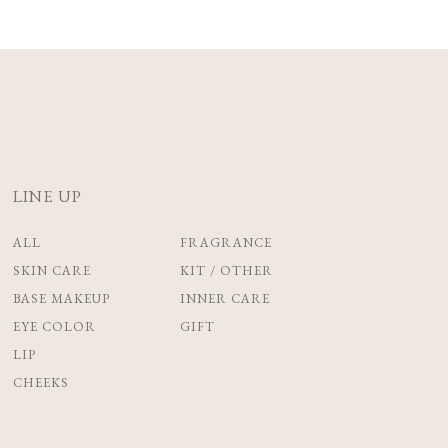
LINE UP
ALL
FRAGRANCE
SKIN CARE
KIT / OTHER
BASE MAKEUP
INNER CARE
EYE COLOR
GIFT
LIP
CHEEKS