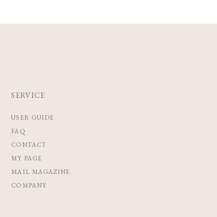
SERVICE
USER GUIDE
FAQ
CONTACT
MY PAGE
MAIL MAGAZINE
COMPANY