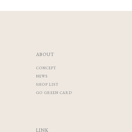
ABOUT
CONCEPT
NEWS
SHOP LIST
GO GREEN CARD
LINK