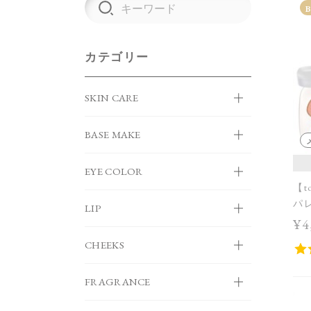
カテゴリー
SKIN CARE
BASE MAKE
EYE COLOR
【t
パレ
LIP
¥4
CHEEKS
FRAGRANCE