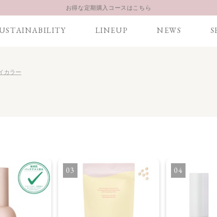
お得な定期購入コースはこちら
LINE お友達登録 500円OFFクーポンプレゼント
USTAINABILITY
LINEUP
NEWS
S
【重要】お盆期間中のお問い合わせと商品配送に関しまして
お得な定期購入コースはこちら
LINE お友達登録 500円OFFクーポンプレゼント
 アイカラー
3
4