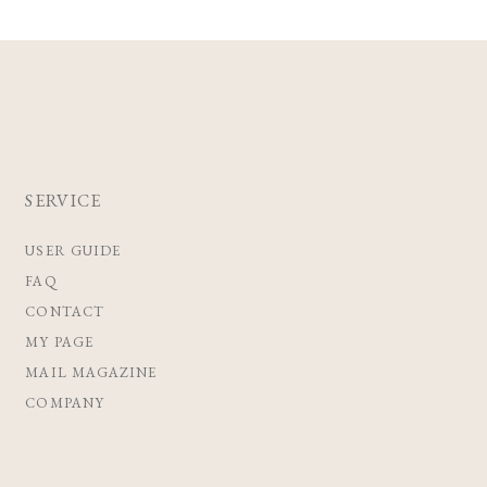
SERVICE
USER GUIDE
FAQ
CONTACT
MY PAGE
MAIL MAGAZINE
COMPANY