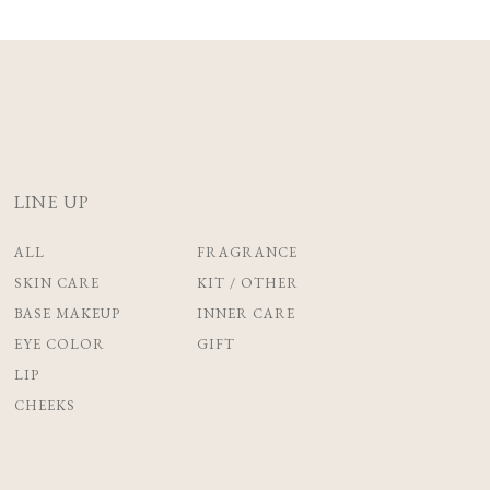
LINE UP
ALL
FRAGRANCE
SKIN CARE
KIT / OTHER
BASE MAKEUP
INNER CARE
EYE COLOR
GIFT
LIP
CHEEKS