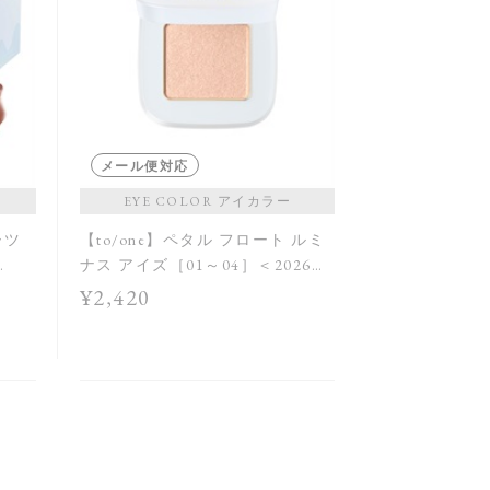
メール便対応
EYE COLOR アイカラー
ーツ
【to/one】ペタル フロート ルミ
ナス アイズ［01～04］＜2026
AW Collection＞
¥2,420