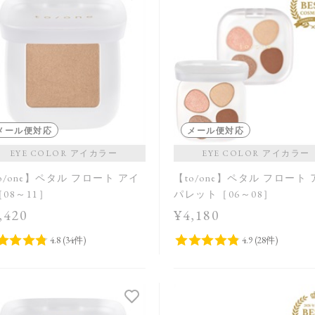
メール便対応
メール便対応
EYE COLOR アイカラー
EYE COLOR アイカラー
o/one】ペタル フロート アイ
【to/one】ペタル フロート
08～11］
パレット［06～08］
,420
¥4,180