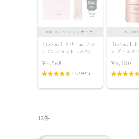
INNER CARE インナーケア
SERU
【to/one】ドリーム フロー
【to/one
ラ VC ショット（30包）
ラ ブースタ
入美容液＞
¥4,968
¥4,180
12件