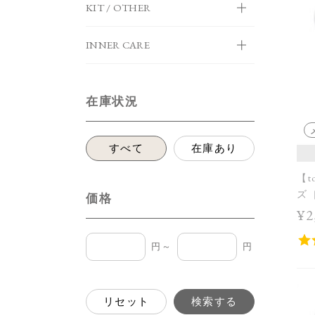
KIT / OTHER
INNER CARE
在庫状況
すべて
在庫あり
【t
ズ［
価格
¥2
円～
円
リセット
検索する