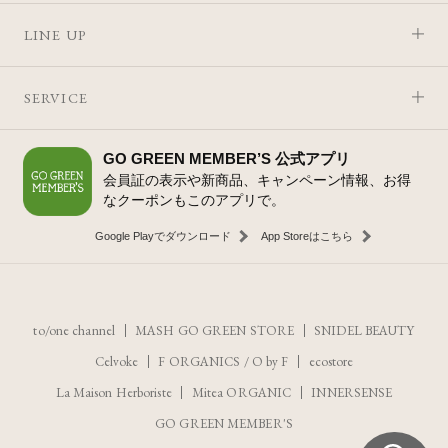
LINE UP
SERVICE
GO GREEN MEMBER’S 公式アプリ
会員証の表示や新商品、キャンペーン情報、お得
なクーポンもこのアプリで。
Google Playでダウンロード
App Storeはこちら
to/one channel
MASH GO GREEN STORE
SNIDEL BEAUTY
Celvoke
F ORGANICS
/
O by F
ecostore
La Maison Herboriste
Mitea ORGANIC
INNERSENSE
GO GREEN MEMBER'S