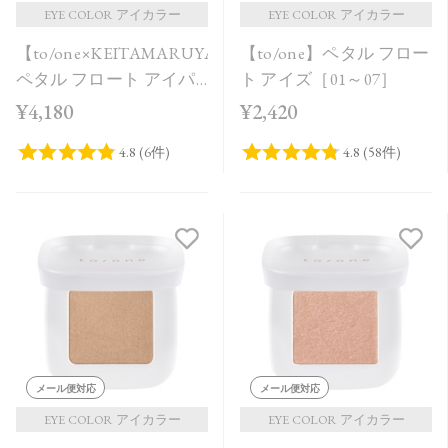
EYE COLOR アイカラー
EYE COLOR アイカラー
【to/one×KEITAMARUYAMA】
【to/one】ペタル フロー
ペタル フロート アイパ
ト アイズ［01～07］
レット［EX09,EX10］＜
¥4,180
¥2,420
限定品＞
メール便対応
メール便対応
EYE COLOR アイカラー
EYE COLOR アイカラー