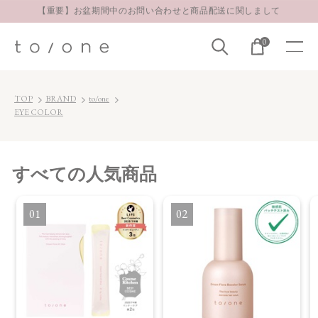
お得な定期購入コースはこちら
LINE お友達登録 500円OFFクーポンプレゼント
0
【重要】お盆期間中のお問い合わせと商品配送に関しまして
お得な定期購入コースはこちら
TOP
BRAND
to/one
LINE お友達登録 500円OFFクーポンプレゼント
EYE COLOR
すべて
の人気商品
1
2