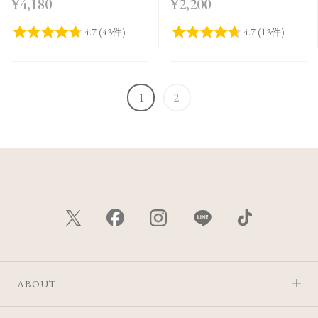
¥4,180
¥2,200
1
2
ABOUT