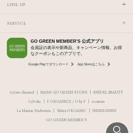
LINE UP
SERVICE
GO GREEN MEMBER’S 公式アプリ
会員証の表示や新商品、キャンペーン情報、お得
なクーポンもこのアプリで。
Google Playでダウンロード
App Storeはこちら
to/one channel
MASH GO GREEN STORE
SNIDEL BEAUTY
Celvoke
F ORGANICS
/
O by F
ecostore
La Maison Herboriste
Mitea ORGANIC
INNERSENSE
GO GREEN MEMBER'S