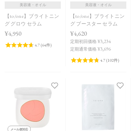
美容液・オイル
美容液・オイル
【to/one】ブライトニン
【to/one】ブライトニン
グ グロウ セラム
グ ブースター セラム
¥4,950
¥4,620
¥3,234
定期初回価格:
¥3,696
定期通常価格:
メール便対応