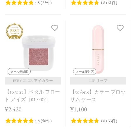
メール便対応
メール便対応
EYE COLOR アイカラー
LIP リップ
【to/one】ペタル フロー
【to/one】カラー ブロッ
ト アイズ［01～07］
サム ケース
¥2,420
¥1,100