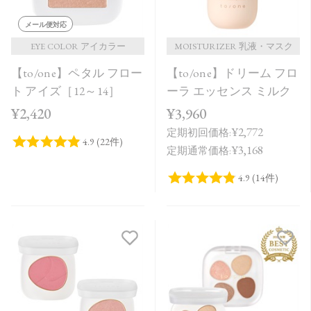
メール便対応
EYE COLOR アイカラー
MOISTURIZER 乳液・マスク
【to/one】ペタル フロー
【to/one】ドリーム フロ
ト アイズ［12～14］
ーラ エッセンス ミルク
¥2,420
¥3,960
¥2,772
定期初回価格:
¥3,168
定期通常価格: