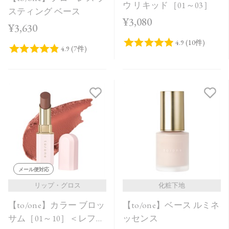
ウ リキッド［01～03］
スティング ベース
¥3,080
¥3,630
メール便対応
リップ・グロス
化粧下地
【to/one】カラー ブロッ
【to/one】ベース ルミネ
サム［01～10］＜レフィ
ッセンス