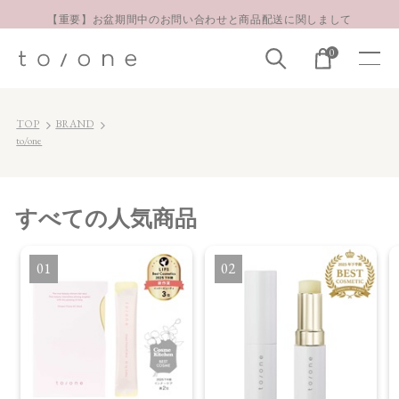
【重要】お盆期間中のお問い合わせと商品配送に関しまして
お得な定期購入コースはこちら
0
LINE お友達登録 500円OFFクーポンプレゼント
TOP
BRAND
to/one
すべて
の人気商品
1
2