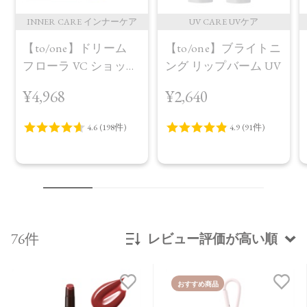
INNER CARE インナーケア
UV CARE UVケア
【to/one】ドリーム
【to/one】ブライトニ
フローラ VC ショット
ング リップバーム UV
（30包）
¥4,968
¥2,640
76件
レビュー評価が高い順
新着順
おすすめ商品
発売日順