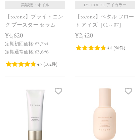
美容液・オイル
EYE COLOR アイカラー
【to/one】ブライトニン
【to/one】ペタル フロー
グ ブースター セラム
ト アイズ［01～07］
¥4,620
¥2,420
¥3,234
定期初回価格:
¥3,696
定期通常価格: