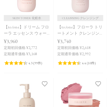
SKIN TONER 化粧水
CLEANSING クレンジング
【to/one】ドリーム フロ
【to/one】フローラ トリ
ーラ エッセンス ウォー
ートメント クレンジン
ター
グ オイル
¥3,960
¥3,740
¥2,772
¥2,618
定期初回価格:
定期初回価格:
¥3,168
¥2,992
定期通常価格:
定期通常価格: