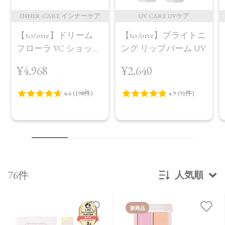
INNER CARE インナーケア
UV CARE UVケア
【to/one】ドリーム
【to/one】ブライトニ
フローラ VC ショット
ング リップバーム UV
（30包）
¥4,968
¥2,640
76件
人気順
新着順
新商品
発売日順