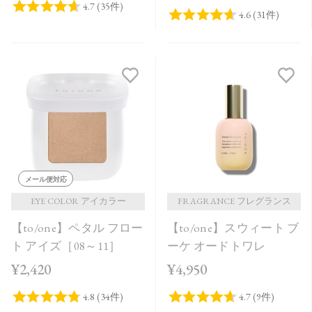
メール便対応
EYE COLOR アイカラー
FRAGRANCE フレグランス
【to/one】ペタル フロー
【to/one】スウィート ブ
ト アイズ［08～11］
ーケ オードトワレ
¥2,420
¥4,950