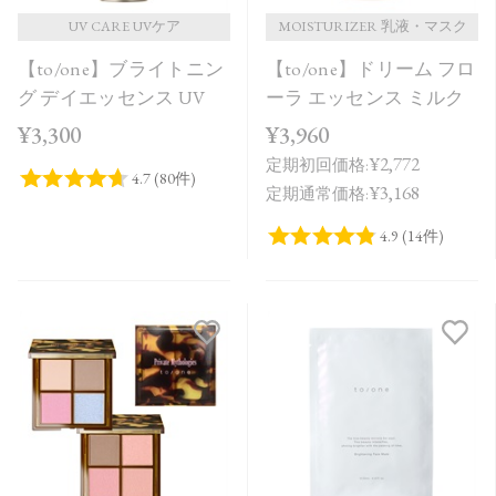
UV CARE UVケア
MOISTURIZER 乳液・マスク
【to/one】ブライトニン
【to/one】ドリーム フロ
グ デイエッセンス UV
ーラ エッセンス ミルク
¥3,300
¥3,960
¥2,772
定期初回価格:
¥3,168
定期通常価格: