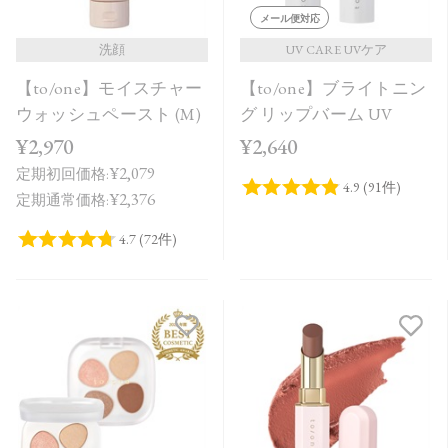
メール便対応
洗顔
UV CARE UVケア
【to/one】モイスチャー
【to/one】ブライトニン
ウォッシュペースト (M)
グ リップバーム UV
¥2,970
¥2,640
¥2,079
定期初回価格:
¥2,376
定期通常価格: