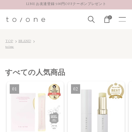
【重要】お盆期間中のお問い合わせと商品配送に関しまして
お得な定期購入コースはこちら
0
LINE お友達登録 500円OFFクーポンプレゼント
TOP
BRAND
to/one
すべて
の人気商品
1
2